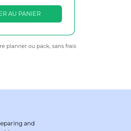
ER AU PANIER
re planner ou pack, sans frais
preparing and