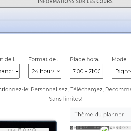
Début de la semaine
Format de l'heure
Plage horaire
Mode
ctionnez-le: Personnalisez, Téléchargez, Recomm
Sans limites!
Thème du planner