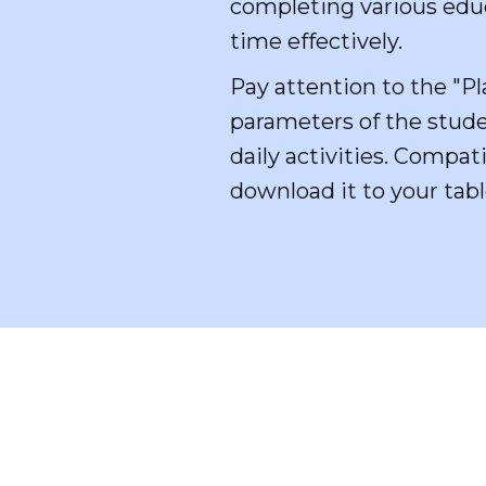
completing various educ
time effectively.
Pay attention to the "P
parameters of the studen
daily activities. Compa
download it to your tabl