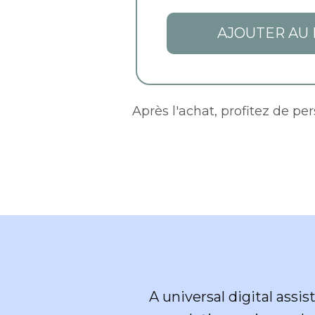
AJOUTER AU 
Après l'achat, profitez de pe
A universal digital assi