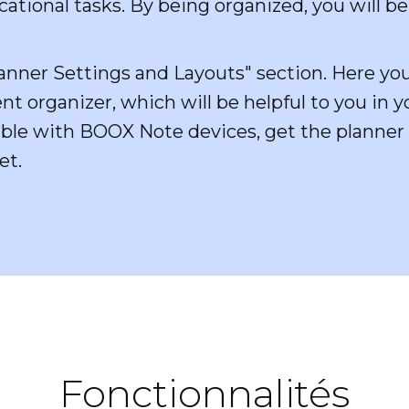
ational tasks. By being organized, you will b
lanner Settings and Layouts" section. Here you
t organizer, which will be helpful to you in y
tible with BOOX Note devices, get the planner 
et.
Fonctionnalités