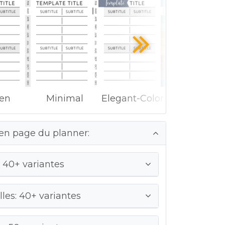
ken
Minimal
Elegant-Color
en page du planner:
 40+ variantes
les: 40+ variantes