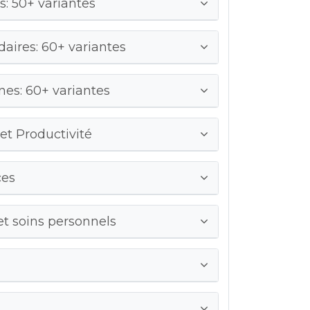
: 50+ variantes
ires: 60+ variantes
es: 60+ variantes
 et Productivité
ces
et soins personnels