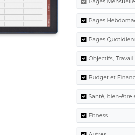
Pages Mensuelles
Pages Hebdomada
Pages Quotidienn
Objectifs, Travail
Budget et Finan
Santé, bien-être 
Fitness
Autres