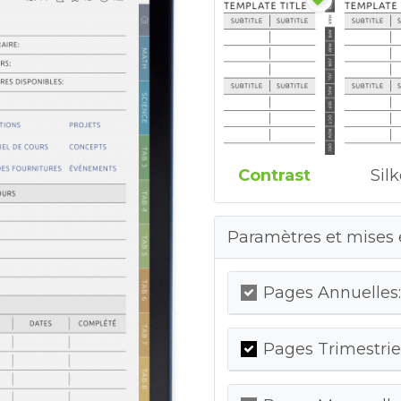
Contrast
Sil
Paramètres et mises 
Pages Annuelles:
Pages Trimestriel