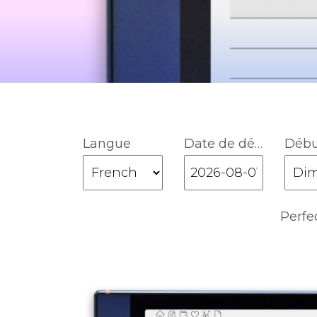
Langue
Date de début
Perfe