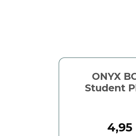
ONYX BO
Student P
4,95