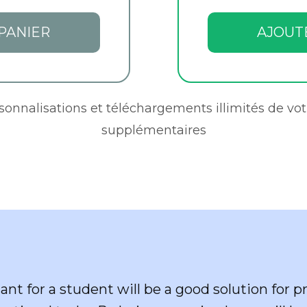
PANIER
AJOUT
rsonnalisations et téléchargements illimités de vot
supplémentaires
stant for a student will be a good solution for 