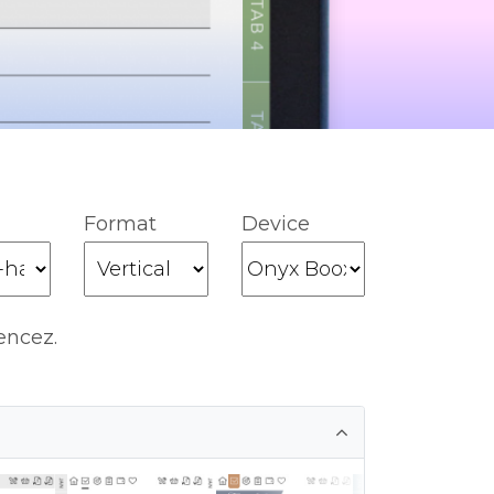
Format
Device
encez.