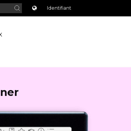
Identifiant
X
ner