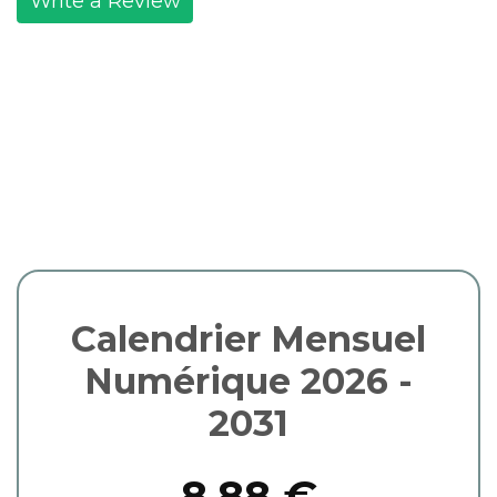
Write a Review
Calendrier Mensuel
Numérique 2026 -
2031
8,88 €