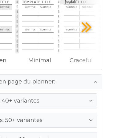
ken
Minimal
Graceful
en page du planner:
 40+ variantes
: 50+ variantes