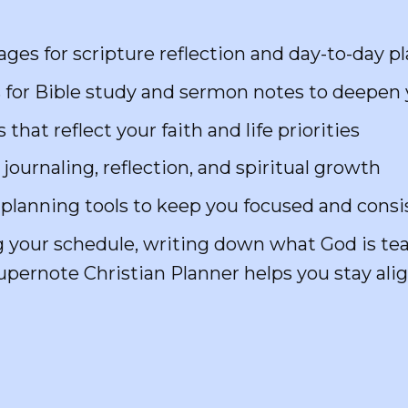
es for scripture reflection and day-to-day p
 for Bible study and sermon notes to deepe
hat reflect your faith and life priorities
ournaling, reflection, and spiritual growth
planning tools to keep you focused and consi
 your schedule, writing down what God is tea
upernote Christian Planner helps you stay al