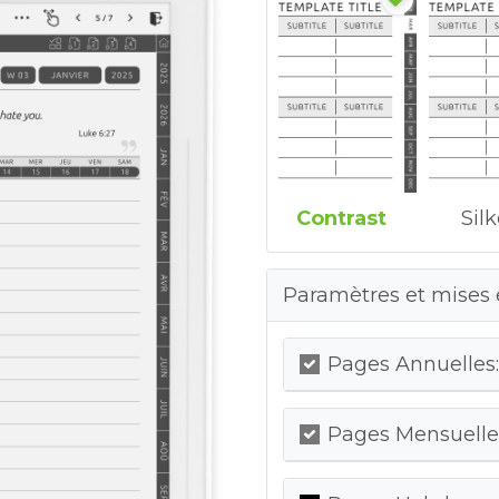
Contrast
Sil
Paramètres et mises 
Pages Annuelles:
Pages Mensuelles