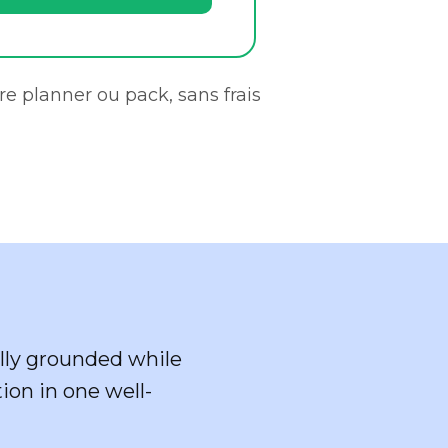
re planner ou pack, sans frais
ally grounded while
tion in one well-