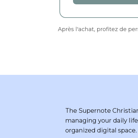
Après l'achat, profitez de pe
The Supernote Christian
managing your daily life 
organized digital space.