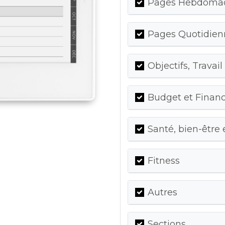
Pages Hebdomada
Pages Quotidienn
Objectifs, Travail
Budget et Finan
Santé, bien-être 
Fitness
Autres
Sections