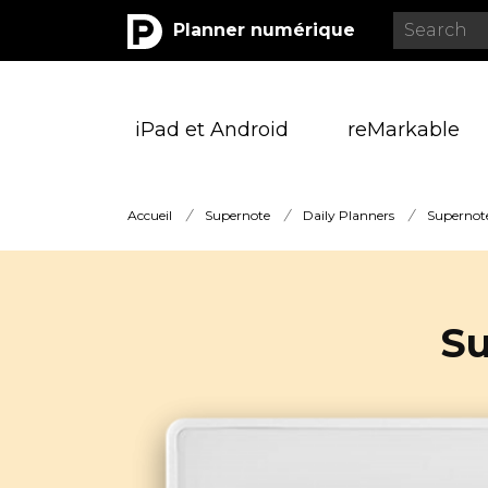
Planner numérique
iPad et Android
reMarkable
Accueil
/
Supernote
/
Daily Planners
/
Supernote
Su