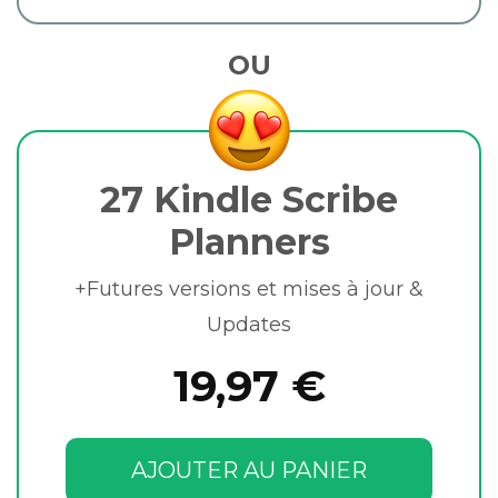
OU
27 Kindle Scribe
Planners
+Futures versions et mises à jour &
Updates
19,97 €
AJOUTER AU PANIER