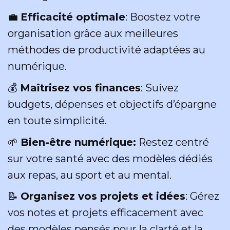
💼
Efficacité optimale
: Boostez votre
organisation grâce aux meilleures
méthodes de productivité adaptées au
numérique.
💰
Maîtrisez vos finances
: Suivez
budgets, dépenses et objectifs d’épargne
en toute simplicité.
🌱
Bien-être numérique:
Restez centré
sur votre santé avec des modèles dédiés
aux repas, au sport et au mental.
📝
Organisez vos projets et idées
: Gérez
vos notes et projets efficacement avec
des modèles pensés pour la clarté et la