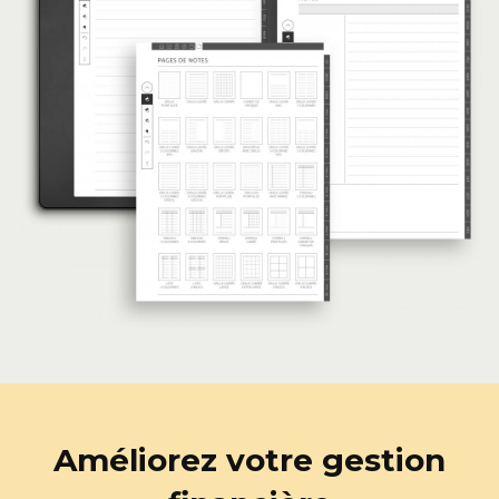
Améliorez votre gestion