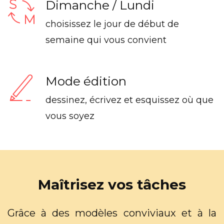
Dimanche / Lundi
choisissez le jour de début de
semaine qui vous convient
Mode édition
dessinez, écrivez et esquissez où que
vous soyez
Maîtrisez vos tâches
Grâce à des modèles conviviaux et à la