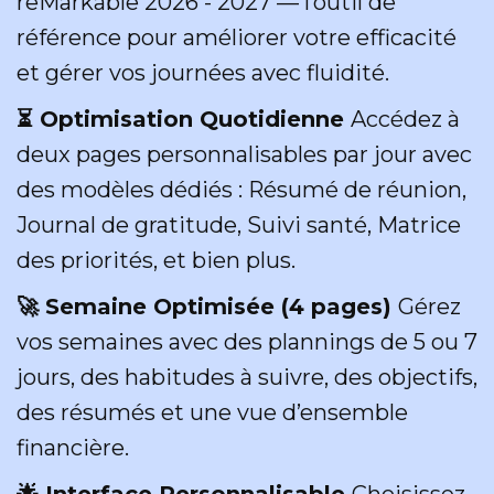
reMarkable 2026 - 2027 — l’outil de
référence pour améliorer votre efficacité
et gérer vos journées avec fluidité.
⏳ Optimisation Quotidienne
Accédez à
deux pages personnalisables par jour avec
des modèles dédiés : Résumé de réunion,
Journal de gratitude, Suivi santé, Matrice
des priorités, et bien plus.
🚀 Semaine Optimisée (4 pages)
Gérez
vos semaines avec des plannings de 5 ou 7
jours, des habitudes à suivre, des objectifs,
des résumés et une vue d’ensemble
financière.
🌟 Interface Personnalisable
Choisissez