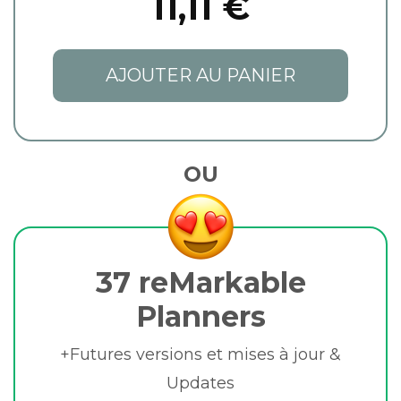
11,11 €
AJOUTER AU PANIER
OU
37 reMarkable
Planners
+Futures versions et mises à jour &
Updates