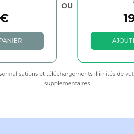
OU
 €
1
PANIER
AJOUT
rsonnalisations et téléchargements illimités de vot
supplémentaires