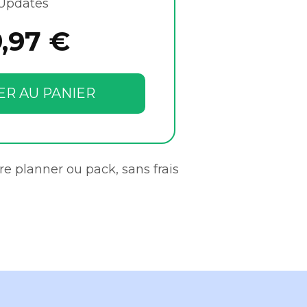
Updates
9,97 €
ER AU PANIER
re planner ou pack, sans frais