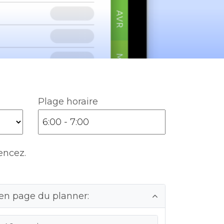
Plage horaire
encez.
en page du planner: