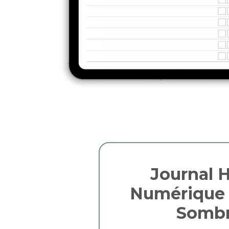
Journal 
Numérique
Sombr