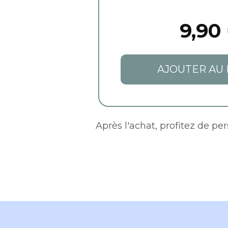
9,90
AJOUTER AU 
Après l'achat, profitez de pe