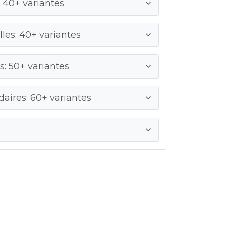
 40+ variantes
les: 40+ variantes
: 50+ variantes
ires: 60+ variantes