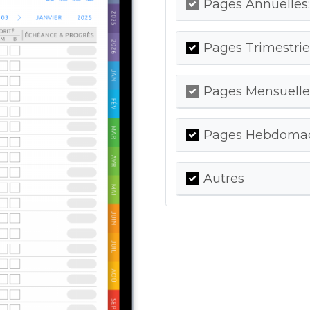
Pages Annuelles:
Pages Trimestriel
Pages Mensuelles
Pages Hebdomada
Autres