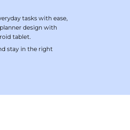
everyday tasks with ease,
 planner design with
roid tablet.
nd stay in the right