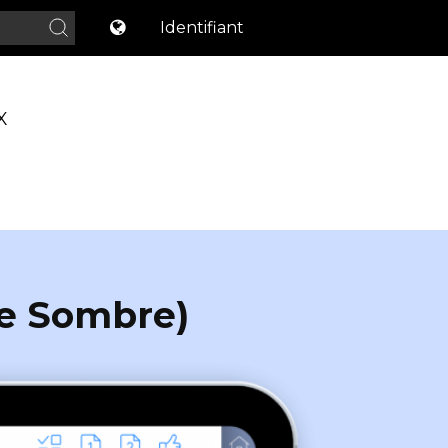
Identifiant
X
e Sombre)