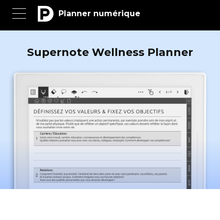
Planner numérique
Supernote Wellness Planner