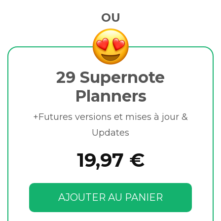
OU
29 Supernote
Planners
+Futures versions et mises à jour &
Updates
19,97 €
AJOUTER AU PANIER