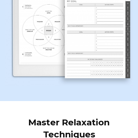
Master Relaxation
Techniques