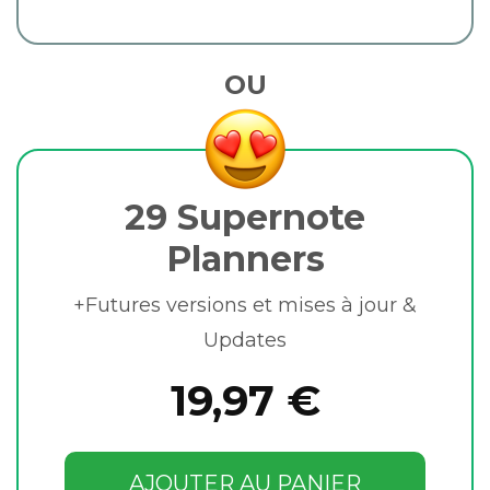
OU
29 Supernote
Planners
+Futures versions et mises à jour &
Updates
19,97 €
AJOUTER AU PANIER