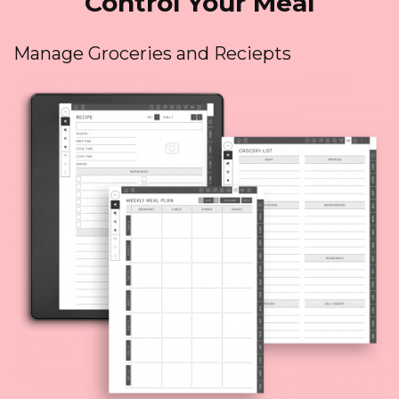
Control Your Meal
Manage Groceries and Reciepts