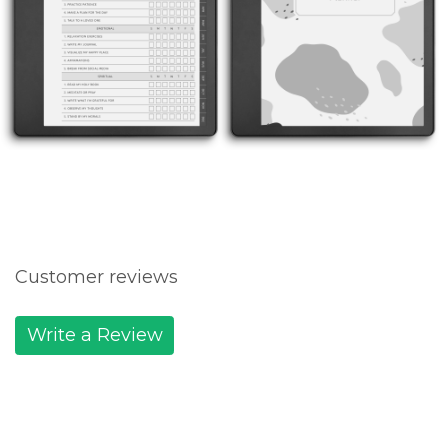
Customer reviews
Write a Review