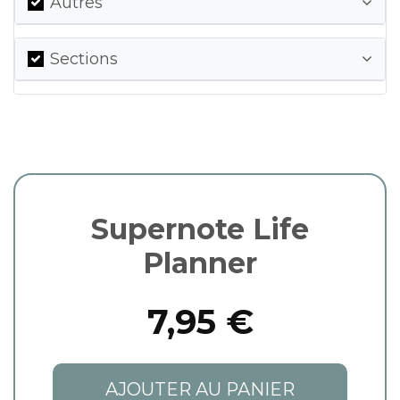
Autres
Sections
Supernote Life
Planner
7,95 €
AJOUTER AU PANIER