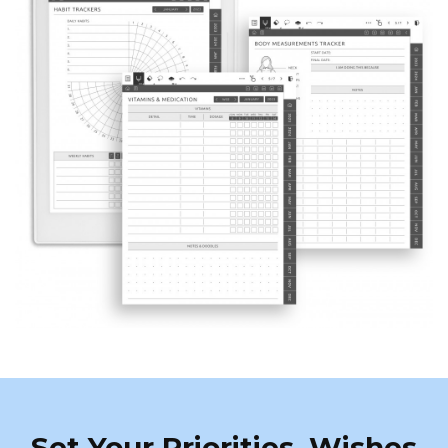
Set Your Priorities, Wishes