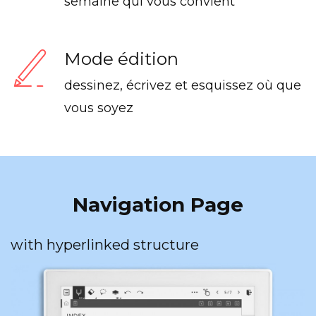
semaine qui vous convient
Mode édition
dessinez, écrivez et esquissez où que
vous soyez
Navigation Page
with hyperlinked structure