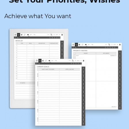
Achieve what You want