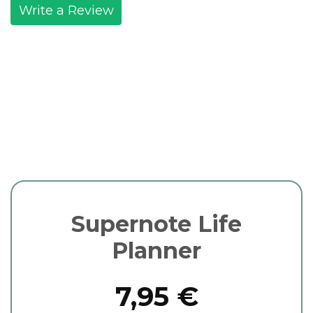
Write a Review
Supernote Life
Planner
7,95 €